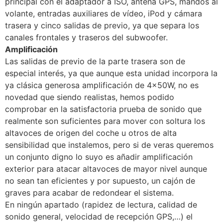
principal con el adaptador a ISO, antena GPS, mandos al
volante, entradas auxiliares de vídeo, iPod y cámara
trasera y cinco salidas de previo, ya que separa los
canales frontales y traseros del subwoofer.
Amplificación
Las salidas de previo de la parte trasera son de
especial interés, ya que aunque esta unidad incorpora la
ya clásica generosa amplificación de 4x50W, no es
novedad que siendo realistas, hemos podido
comprobar en la satisfactoria prueba de sonido que
realmente son suficientes para mover con soltura los
altavoces de origen del coche u otros de alta
sensibilidad que instalemos, pero si de veras queremos
un conjunto digno lo suyo es añadir amplificación
exterior para atacar altavoces de mayor nivel aunque
no sean tan eficientes y por supuesto, un cajón de
graves para acabar de redondear el sistema.
En ningún apartado (rapidez de lectura, calidad de
sonido general, velocidad de recepción GPS,…) el