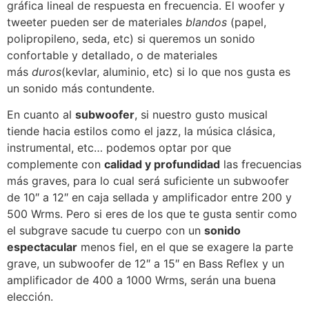
gráfica lineal de respuesta en frecuencia. El woofer y
tweeter pueden ser de materiales
blandos
(papel,
polipropileno, seda, etc) si queremos un sonido
confortable y detallado, o de materiales
más
duros
(kevlar, aluminio, etc) si lo que nos gusta es
un sonido más contundente.
En cuanto al
subwoofer
, si nuestro gusto musical
tiende hacia estilos como el jazz, la música clásica,
instrumental, etc… podemos optar por que
complemente con
calidad y profundidad
las frecuencias
más graves, para lo cual será suficiente un subwoofer
de 10″ a 12″ en caja sellada y amplificador entre 200 y
500 Wrms. Pero si eres de los que te gusta sentir como
el subgrave sacude tu cuerpo con un
sonido
espectacular
menos fiel, en el que se exagere la parte
grave, un subwoofer de 12″ a 15″ en Bass Reflex y un
amplificador de 400 a 1000 Wrms, serán una buena
elección.