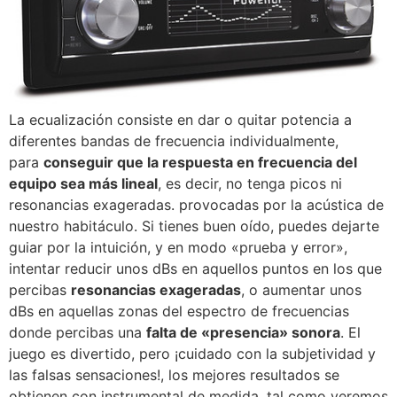
La ecualización consiste en dar o quitar potencia a
diferentes bandas de frecuencia individualmente,
para
conseguir que la respuesta en frecuencia del
equipo sea más lineal
, es decir, no tenga picos ni
resonancias exageradas. provocadas por la acústica de
nuestro habitáculo. Si tienes buen oído, puedes dejarte
guiar por la intuición, y en modo «prueba y error»,
intentar reducir unos dBs en aquellos puntos en los que
percibas
resonancias exageradas
, o aumentar unos
dBs en aquellas zonas del espectro de frecuencias
donde percibas una
falta de «presencia» sonora
. El
juego es divertido, pero ¡cuidado con la subjetividad y
las falsas sensaciones!, los mejores resultados se
obtienen con instrumental de medida, tal como veremos