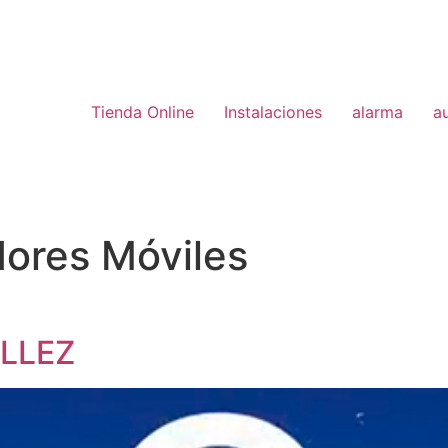
Tienda Online
Instalaciones
alarma
a
ores Móviles
ILLEZ