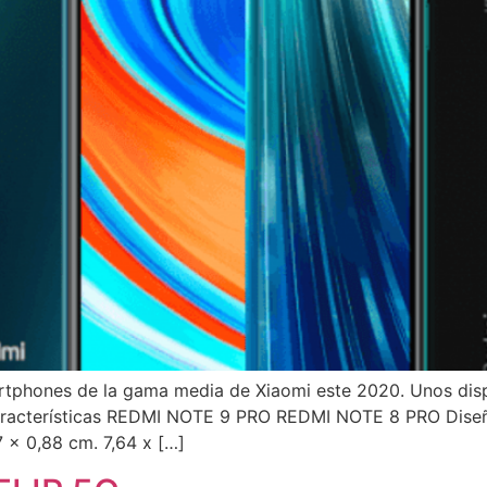
tphones de la gama media de Xiaomi este 2020. Unos disp
aracterísticas REDMI NOTE 9 PRO REDMI NOTE 8 PRO Diseño
7 x 0,88 cm. 7,64 x […]