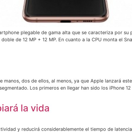
tphone plegable de gama alta que se caracteriza por su pan
 doble de 12 MP + 12 MP. En cuanto a la CPU monta el Sn
e manos, dos de ellos, al menos, ya que Apple lanzará est
egmentado. Los primeros en llegar han sido los iPhone 12 y
ará la vida
vidad y reducirá considerablemente el tiempo de latencia. 