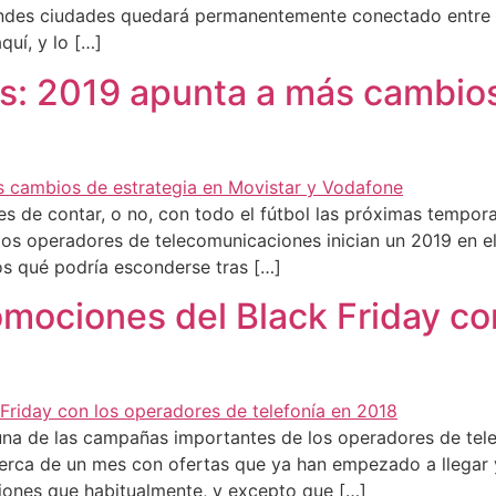
randes ciudades quedará permanentemente conectado entre s
uí, y lo […]
s: 2019 apunta a más cambios
s de contar, o no, con todo el fútbol las próximas tempora
los operadores de telecomunicaciones inician un 2019 en e
os qué podría esconderse tras […]
omociones del Black Friday co
una de las campañas importantes de los operadores de tele
 cerca de un mes con ofertas que ya han empezado a llegar
ones que habitualmente, y excepto que […]