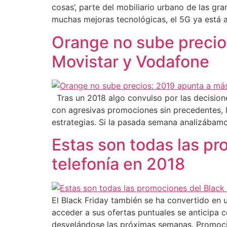
cosas’, parte del mobiliario urbano de las g
muchas mejoras tecnológicas, el 5G ya está aq
Orange no sube precio
Movistar y Vodafone
Tras un 2018 algo convulso por las decisione
con agresivas promociones sin precedentes, 
estrategias. Si la pasada semana analizábam
Estas son todas las pr
telefonía en 2018
El Black Friday también se ha convertido en 
acceder a sus ofertas puntuales se anticipa
desvelándose las próximas semanas. Promoci