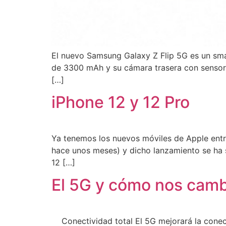
El nuevo Samsung Galaxy Z Flip 5G es un smar
de 3300 mAh y su cámara trasera con sensor
[…]
iPhone 12 y 12 Pro
Ya tenemos los nuevos móviles de Apple entr
hace unos meses) y dicho lanzamiento se ha s
12 […]
El 5G y cómo nos cambi
Conectividad total El 5G mejorará la conecti