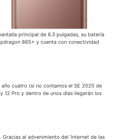
talla principal de 6.3 pulgadas, su batería
apdragon 865+ y cuenta con conectividad
e año cuatro (si no contamos el SE 2020 de
 12 Pro y dentro de unos días llegarán los
Gracias al advenimiento del ‘internet de las