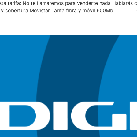
 esta tarifa: No te llamaremos para venderte nada Hablará
 de red y cobertura Movistar Tarifa fibra y móvil