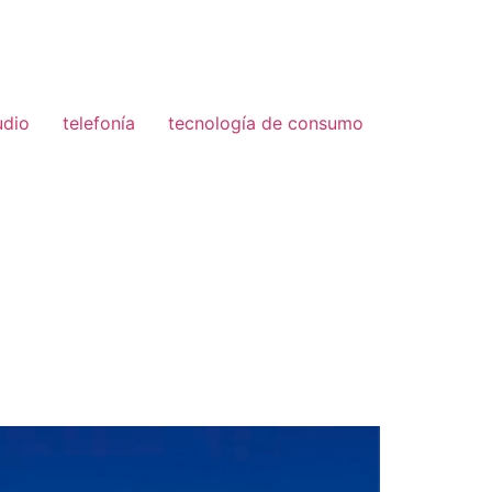
udio
telefonía
tecnología de consumo