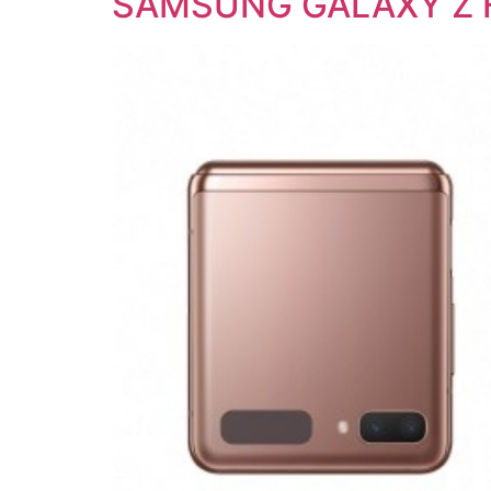
SAMSUNG GALAXY Z F