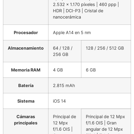
2.532 x 1.170 píxeles | 460 ppp |
HDR | DCI-P3 | Cristal de
nanocerámica
Procesador
Apple A14 en 5 nm
Almacenamiento
64 / 128 /
128 / 256 / 512 GB
256 GB
Memoria RAM
4 GB
6 GB
Batería
2.815 mAh
Sistema
iOS 14
Cámaras
Principal de
Principal de 12 Mpx
principales
12 Mpx
f/1.6 OIS | Gran
f/1.6 OIS |
angular de 12 Mpx