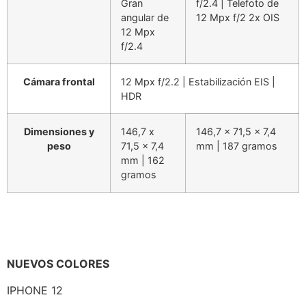
Gran
f/2.4 | Telefoto de
angular de
12 Mpx f/2 2x OIS
12 Mpx
f/2.4
Cámara frontal
12 Mpx f/2.2 | Estabilización EIS |
HDR
Dimensiones y
146,7 x
146,7 x 71,5 x 7,4
peso
71,5 x 7,4
mm | 187 gramos
mm | 162
gramos
NUEVOS COLORES
IPHONE 12