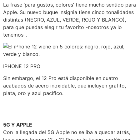
La frase ‘para gustos, colores’ tiene mucho sentido para
Apple. Su nuevo buque insignia tiene cinco tonalidades
distintas (NEGRO, AZUL, VERDE, ROJO Y BLANCO),
para que puedas elegir tu favorito -nosotros ya lo
tenemos-.
IPHONE 12 PRO
Sin embargo, el 12 Pro está disponible en cuatro
acabados de acero inoxidable, que incluyen grafito,
plata, oro y azul pacífico.
5G Y APPLE
Con la llegada del 5G Apple no se iba a quedar atrás,
los nuevos Iphone 12 y 12 Pro ya lo tienen, podéis ver