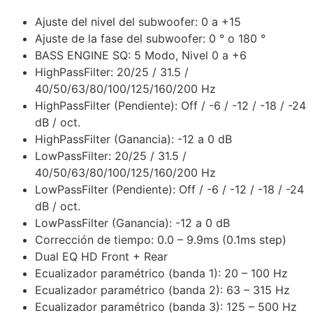
Ajuste del nivel del subwoofer: 0 a +15
Ajuste de la fase del subwoofer: 0 ° o 180 °
BASS ENGINE SQ: 5 Modo, Nivel 0 a +6
HighPassFilter: 20/25 / 31.5 /
40/50/63/80/100/125/160/200 Hz
HighPassFilter (Pendiente): Off / -6 / -12 / -18 / -24
dB / oct.
HighPassFilter (Ganancia): -12 a 0 dB
LowPassFilter: 20/25 / 31.5 /
40/50/63/80/100/125/160/200 Hz
LowPassFilter (Pendiente): Off / -6 / -12 / -18 / -24
dB / oct.
LowPassFilter (Ganancia): -12 a 0 dB
Corrección de tiempo: 0.0 – 9.9ms (0.1ms step)
Dual EQ HD Front + Rear
Ecualizador paramétrico (banda 1): 20 – 100 Hz
Ecualizador paramétrico (banda 2): 63 – 315 Hz
Ecualizador paramétrico (banda 3): 125 – 500 Hz