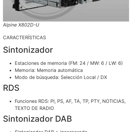
Alpine X802D-U
CARACTERÍSTICAS
Sintonizador
Estaciones de memoria (FM: 24 / MW: 6 / LW: 6)
Memoria: Memoria automática
Modo de búsqueda: Selección Local / DX
RDS
Funciones RDS: PI, PS, AF, TA, TP, PTY, NOTICIAS,
TEXTO DE RADIO
Sintonizador DAB
Sintonizador DAB + incorporado