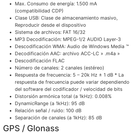
Max.
Consumo de energía: 1.500 mA
(compatibilidad CDP)
Clase USB: Clase de almacenamiento masivo,
Reproducir desde el dispositivo
Sistema de archivos: FAT 16/32
MP3 Decodificación: MPEG-1/2 AUDIO Layer-3
Descodificación WMA: Audio de Windows Media ™
Decodificación AAC: archivo ACC-LC » .m4a »
Descodificación FLAC
Número de canales: 2 canales (estéreo)
Respuesta de frecuencia: 5 – 20k Hz ± 1 dB * La
respuesta de frecuencia puede variar dependiendo
del software del codificador / velocidad de bits
Distorsión armónica total (a 1kHz): 0.008%
DynamicRange (a 1kHz): 95 dB
Relación señal / ruido: 100 dB
Separación de canales (a 1kHz): 85 dB
GPS / Glonass