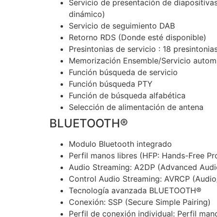
Servicio de presentación de diapositiv
dinámico)
Servicio de seguimiento DAB
Retorno RDS (Donde esté disponible)
Presintonias de servicio : 18 presintonia
Memorización Ensemble/Servicio autom
Función búsqueda de servicio
Función búsqueda PTY
Función de búsqueda alfabética
Selección de alimentación de antena
BLUETOOTH®
Modulo Bluetooth integrado
Perfil manos libres (HFP: Hands-Free Pro
Audio Streaming: A2DP (Advanced Audio 
Control Audio Streaming: AVRCP (Audio/
Tecnología avanzada BLUETOOTH®
Conexión: SSP (Secure Simple Pairing)
Perfil de conexión individual: Perfil ma