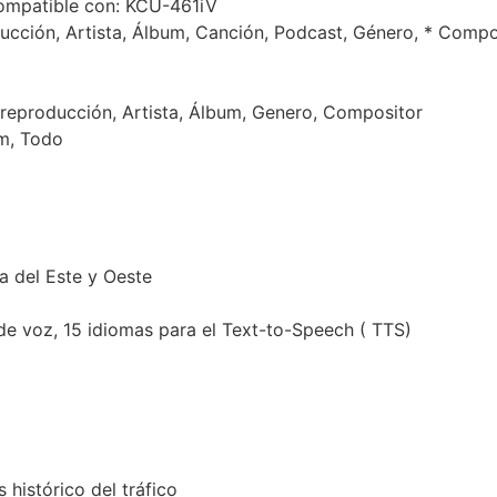
ompatible con: KCU-461iV
ducción, Artista, Álbum, Canción, Podcast, Género, * Comp
e reproducción, Artista, Álbum, Genero, Compositor
um, Todo
a del Este y Oeste
de voz, 15 idiomas para el Text-to-Speech ( TTS)
 histórico del tráfico