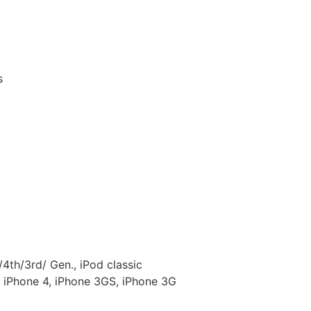
s
4th/3rd/ Gen., iPod classic
 iPhone 4, iPhone 3GS, iPhone 3G