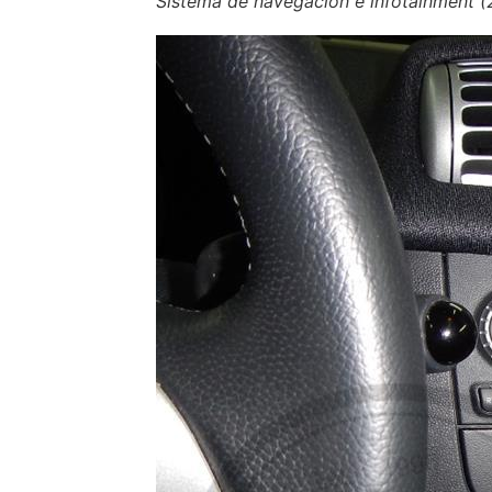
Sistema de navegación e infotainment