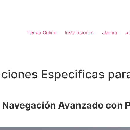
Tienda Online
Instalaciones
alarma
a
oluciones Especificas 
 Navegación Avanzado con Pa