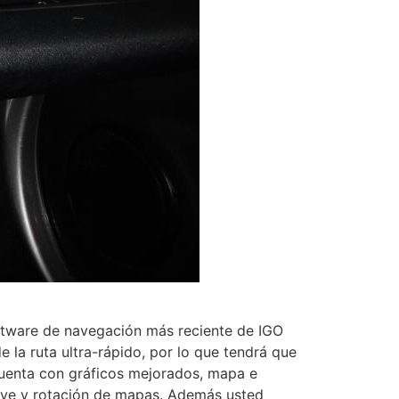
oftware de navegación más reciente de IGO
 la ruta ultra-rápido, por lo que tendrá que
uenta con gráficos mejorados, mapa e
ave y rotación de mapas. Además usted