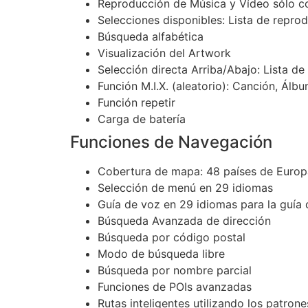
Reproducción de Música y Vídeo sólo c
Selecciones disponibles: Lista de repro
Búsqueda alfabética
Visualización del Artwork
Selección directa Arriba/Abajo: Lista d
Función M.I.X. (aleatorio): Canción, Álb
Función repetir
Carga de batería
Funciones de Navegación
Cobertura de mapa: 48 países de Europ
Selección de menú en 29 idiomas
Guía de voz en 29 idiomas para la guía 
Búsqueda Avanzada de dirección
Búsqueda por código postal
Modo de búsqueda libre
Búsqueda por nombre parcial
Funciones de POIs avanzadas
Rutas inteligentes utilizando los patrones