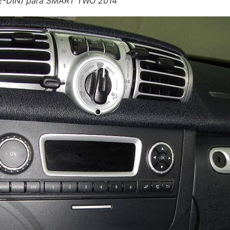
 (2-DIN) para SMART TWO 2014