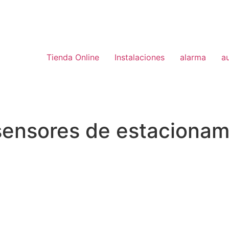
Tienda Online
Instalaciones
alarma
a
 sensores de estacionam