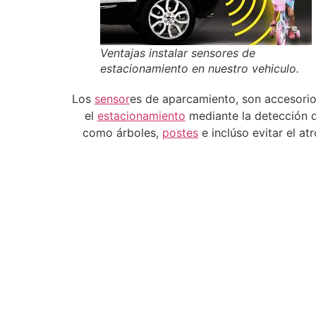
Ventajas instalar sensores de
estacionamiento en nuestro vehiculo.
Los
sensor
es de aparcamiento, son accesorios
el
estacionamiento
mediante la detección d
como árboles,
postes
e inclúso evitar el a