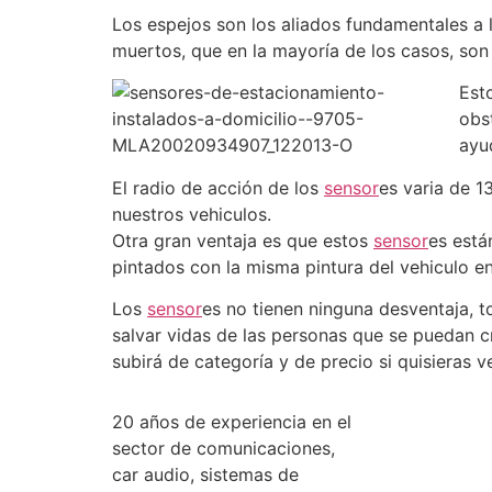
Los espejos son los aliados fundamentales a l
muertos, que en la mayoría de los casos, son 
Est
obs
ayud
El radio de acción de los
sensor
es varia de 1
nuestros vehiculos.
Otra gran ventaja es que estos
sensor
es está
pintados con la misma pintura del vehiculo en
Los
sensor
es no tienen ninguna desventaja, 
salvar vidas de las personas que se puedan c
subirá de categoría y de precio si quisieras 
20 años de experiencia en el
sector de comunicaciones,
car audio, sistemas de