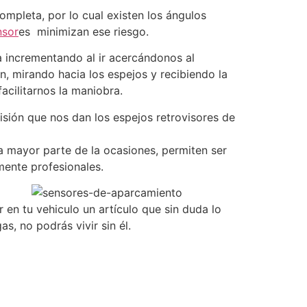
ompleta, por lo cual existen los ángulos
nsor
es minimizan ese riesgo.
a incrementando al ir acercándonos al
, mirando hacia los espejos y recibiendo la
facilitarnos la maniobra.
isión que nos dan los espejos retrovisores de
a mayor parte de la ocasiones, permiten ser
mente profesionales.
en tu vehiculo un artículo que sin duda lo
s, no podrás vivir sin él.