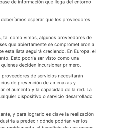
 base de información que llega del entorno
 deberíamos esperar que los proveedores
s, tal como vimos, algunos proveedores de
aíses que abiertamente se comprometieron a
esta lista seguirá creciendo. En Europa, el
ento. Esto podría ser visto como una
 quienes deciden incursionar primero.
 proveedores de servicios necesitarán
vicios de prevención de amenazas y
diar el aumento y la capacidad de la red. La
lquier dispositivo o servicio desarrollado
te, y para lograrlo es clave la realización
dustria a predecir dónde podrían ver los
ros rápidamente, el beneficio de una mayor