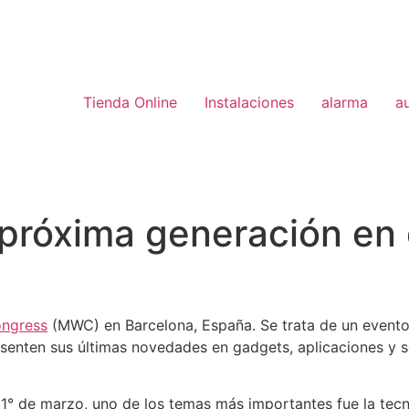
Tienda Online
Instalaciones
alarma
a
 próxima generación en
ongress
(MWC) en Barcelona, España. Se trata de un evento
resenten sus últimas novedades en gadgets, aplicaciones y 
l 1° de marzo, uno de los temas más importantes fue la te