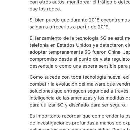
con otros autos, monitorear el tráfico o dete
que los rodea.
Si bien puede que durante 2018 encontremos
salgan a ofrecerlos a partir de 2019.
El lanzamiento de la tecnología 5G se está 
telefonía en Estados Unidos ya detectaron ci
adoptar tempranamente 5G fueron China, Japón
compromiso desde el punto de vista regulator
desventaja o como una espera sensible para p
Como sucede con toda tecnología nueva, exis
combatir la evolución del malware que vendrá
soluciones que entreguen seguridad a través
inteligencia de las amenazas y las medidas d
para utilizar 5G y diseñado para ser seguro.
Es importante recordar que comprender la psic
de investigaciones profundas a manos de expe
delincuentes una nueva oportunidad. Por lo t