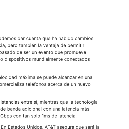
 podemos dar cuenta que ha habido cambios
ia, pero también la ventaja de permitir
a pasado de ser un evento que promueve
o dispositivos mundialmente conectados
 velocidad máxima se puede alcanzar en una
comercializa teléfonos acerca de un nuevo
stancias entre sí, mientras que la tecnología
de banda adicional con una latencia más
0Gbps con tan solo 1ms de latencia.
s. En Estados Unidos, AT&T asegura que será la