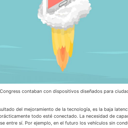
Congress contaban con dispositivos diseñados para ciudade
ultado del mejoramiento de la tecnología, es la baja latenc
 prácticamente todo esté conectado. La necesidad de capa
e entre sí. Por ejemplo, en el futuro los vehículos sin co