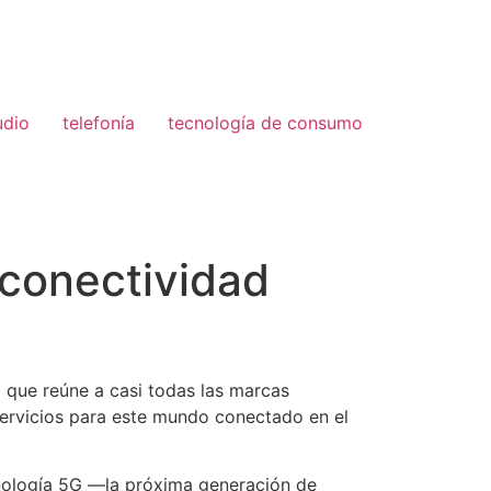
udio
telefonía
tecnología de consumo
 conectividad
 que reúne a casi todas las marcas
servicios para este mundo conectado en el
cnología 5G —la próxima generación de