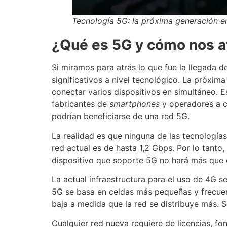
Tecnología 5G: la próxima generación e
¿Qué es 5G y cómo nos a
Si miramos para atrás lo que fue la llegada
significativos a nivel tecnológico. La próxim
conectar varios dispositivos en simultáneo.
fabricantes de
smartphones
y operadores a c
podrían beneficiarse de una red 5G.
La realidad es que ninguna de las tecnología
red actual es de hasta 1,2 Gbps. Por lo tant
dispositivo que soporte 5G no hará más que 
La actual infraestructura para el uso de 4G s
5G se basa en celdas más pequeñas y frecuen
baja a medida que la red se distribuye más. 
Cualquier red nueva requiere de licencias, fo