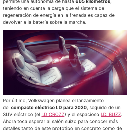
permite una autonomía de hasta
665 kilómetros
,
teniendo en cuenta la carga que el sistema de
regeneración de energía en la frenada es capaz de
devolver a la batería sobre la marcha.
Por último, Volkswagen planea el lanzamiento
del
compacto eléctrico I.D para 2020
, seguido de un
SUV eléctrico (el
I.D CROZZ
) y el espacioso
I.D. BUZZ
.
Ahora toca esperar al salón suizo para conocer más
detalles tanto de este prototipo en concreto como de