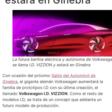
La futura berlina eléctrica y autónoma de Volkswag
se llama I.D. VIZZION y estará en Ginebra
Con ocasión del próximo
Salón del Automóvil de
Ginebra
, el gigante alemán Volkswagen aumentará la
familia de prototipos I.D con su última creación, el
llamado
Volkswagen I.D. VIZZION
. Como el resto de
modelos I.D, se trata de un
concept
que adelanta un
futuro modelo de producción.