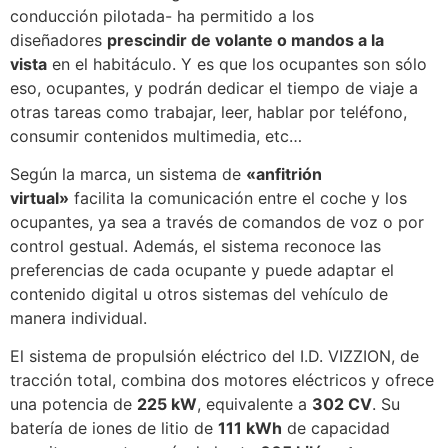
conducción pilotada- ha permitido a los
diseñadores
prescindir de volante o mandos a la
vista
en el habitáculo. Y es que los ocupantes son sólo
eso, ocupantes, y podrán dedicar el tiempo de viaje a
otras tareas como trabajar, leer, hablar por teléfono,
consumir contenidos multimedia, etc…
Según la marca, un sistema de
«anfitrión
virtual»
facilita la comunicación entre el coche y los
ocupantes, ya sea a través de comandos de voz o por
control gestual. Además, el sistema reconoce las
preferencias de cada ocupante y puede adaptar el
contenido digital u otros sistemas del vehículo de
manera individual.
El sistema de propulsión eléctrico del I.D. VIZZION, de
tracción total, combina dos motores eléctricos y ofrece
una potencia de
225 kW
, equivalente a
302 CV
. Su
batería de iones de litio de
111 kWh
de capacidad