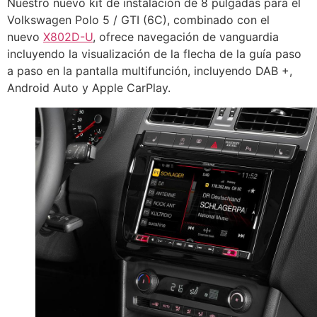
Nuestro nuevo kit de instalación de 8 pulgadas para el
Volkswagen Polo 5 / GTI (6C), combinado con el
nuevo
X802D-U
, ofrece navegación de vanguardia
incluyendo la visualización de la flecha de la guía paso
a paso en la pantalla multifunción, incluyendo DAB +,
Android Auto y Apple CarPlay.