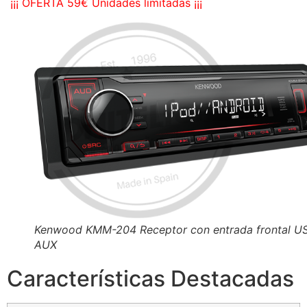
¡¡¡ OFERTA 59€ Unidades limitadas ¡¡¡
Kenwood KMM-204 Receptor con entrada frontal U
AUX
Características Destacadas