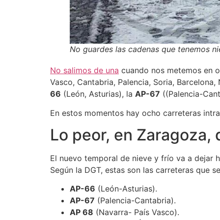
No guardes las cadenas que tenemos nie
No salimos de una
cuando nos metemos en otra
Vasco, Cantabria, Palencia, Soria, Barcelona
66
(León, Asturias), la
AP-67
((Palencia-Cant
En estos momentos hay ocho carreteras intra
Lo peor, en Zaragoza, 
El nuevo temporal de nieve y frío va a dejar 
Según la DGT, estas son las carreteras que s
AP-66
(León-Asturias).
AP-67
(Palencia-Cantabria).
AP 68
(Navarra- País Vasco).