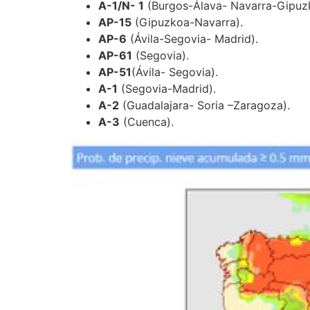
A-1/N- 1
(Burgos-Álava- Navarra-Gipuz
AP-15
(Gipuzkoa-Navarra).
AP-6
(Ávila-Segovia- Madrid).
AP-61
(Segovia).
AP-51
(Ávila- Segovia).
A-1
(Segovia-Madrid).
A-2
(Guadalajara- Soria –Zaragoza).
A-3
(Cuenca).