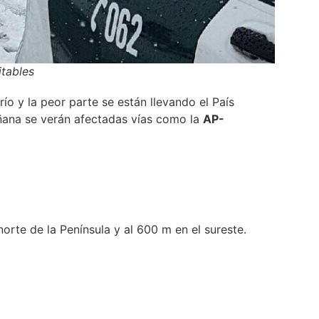
itables
o y la peor parte se están llevando el País
añana se verán afectadas vías como la
AP-
orte de la Península y al 600 m en el sureste.