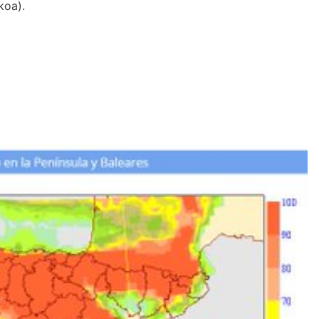
koa).