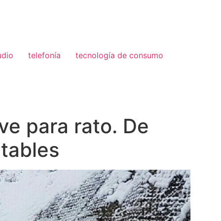
udio
telefonía
tecnología de consumo
e para rato. De
itables