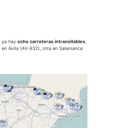
, ya hay
ocho carreteras intransitables
,
 en Ávila (AV-932), otra en Salamanca