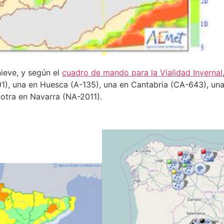
nieve, y según el
cuadro de mando para la Vialidad Invernal
1), una en Huesca (A-135), una en Cantabria (CA-643), una
otra en Navarra (NA-2011).
.