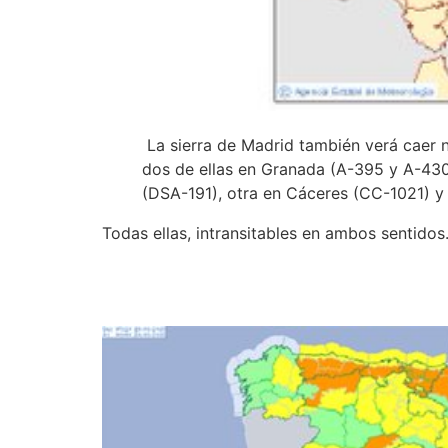
La sierra de Madrid también verá caer 
dos de ellas en Granada (A-395 y A-430
(DSA-191), otra en Cáceres (CC-1021) y 
Todas ellas, intransitables en ambos sentidos