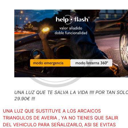
UNA LUZ QUE TE SALVA LA VIDA !!!! POR TAN SOL
29.90€ !!!
UNA LUZ QUE SUSTITUYE A LOS ARCAICOS
TRIANGULOS DE AVERIA , YA NO TIENES QUE SALIR
DEL VEHICULO PARA SEÑALIZARLO, ASI SE EVITAS