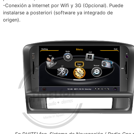
-Conexión a Internet por Wifi y 3G (Opcional). Puede
instalarse a posteriori (software ya integrado de
origen).
En DHITELfon, Sistema de Navegación / Radio Gps 