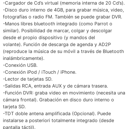
-Cargador de Cd’s virtual (memoria interna de 20 Cd’s).
-Disco duro interno de 4GB, para grabar música, video,
fotografías o radio FM. También se puede grabar DVR.
-Manos libres bluetooth integrado (como Parrot o
similar). Posibilidad de marcar, colgar y descolgar
desde el propio dispositivo (y mandos del
volante). Función de descarga de agenda y AD2P
(reproduce la música de su móvil a través de Bluetooth
inalámbricamente).
-Conexión USB.
-Conexión iPod / iTouch / iPhone.
-Lector de tarjetas SD.
-Salidas RCA, entrada AUX y de cámara trasera.
-Función DVR: graba video en movimiento (necesita una
cámara frontal). Grabación en disco duro interno o
tarjeta SD.
-TDT doble antena amplificada (Opcional). Puede
instalarse a posteriori totalmente integrado (desde
pantalla táctil).