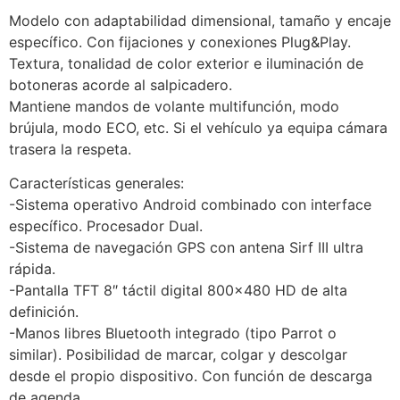
Modelo con adaptabilidad dimensional, tamaño y encaje
específico. Con fijaciones y conexiones Plug&Play.
Textura, tonalidad de color exterior e iluminación de
botoneras acorde al salpicadero.
Mantiene mandos de volante multifunción, modo
brújula, modo ECO, etc. Si el vehículo ya equipa cámara
trasera la respeta.
Características generales:
-Sistema operativo Android combinado con interface
específico. Procesador Dual.
-Sistema de navegación GPS con antena Sirf III ultra
rápida.
-Pantalla TFT 8″ táctil digital 800×480 HD de alta
definición.
-Manos libres Bluetooth integrado (tipo Parrot o
similar). Posibilidad de marcar, colgar y descolgar
desde el propio dispositivo. Con función de descarga
de agenda.