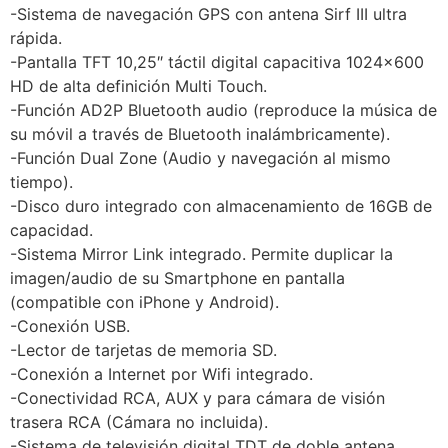
-Sistema de navegación GPS con antena Sirf III ultra
rápida.
-Pantalla TFT 10,25″ táctil digital capacitiva 1024×600
HD de alta definición Multi Touch.
-Función AD2P Bluetooth audio (reproduce la música de
su móvil a través de Bluetooth inalámbricamente).
-Función Dual Zone (Audio y navegación al mismo
tiempo).
-Disco duro integrado con almacenamiento de 16GB de
capacidad.
-Sistema Mirror Link integrado. Permite duplicar la
imagen/audio de su Smartphone en pantalla
(compatible con iPhone y Android).
-Conexión USB.
-Lector de tarjetas de memoria SD.
-Conexión a Internet por Wifi integrado.
-Conectividad RCA, AUX y para cámara de visión
trasera RCA (Cámara no incluida).
-Sistema de televisión digital TDT de doble antena