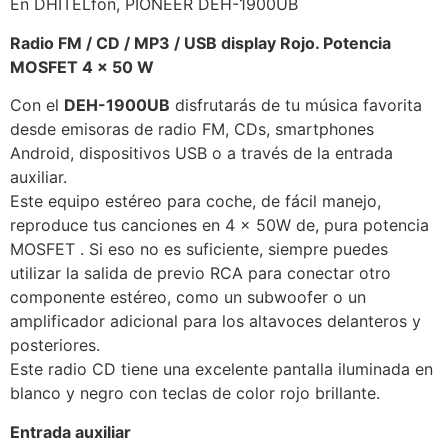
En DHITELfon, PIONEER DEH-1900UB
Radio FM / CD / MP3 / USB display Rojo. Potencia
MOSFET 4 x 50 W
Con el
DEH-1900UB
disfrutarás de tu música favorita
desde emisoras de radio FM, CDs, smartphones
Android, dispositivos USB o a través de la entrada
auxiliar.
Este equipo estéreo para coche, de fácil manejo,
reproduce tus canciones en 4 x 50W de, pura potencia
MOSFET . Si eso no es suficiente, siempre puedes
utilizar la salida de previo RCA para conectar otro
componente estéreo, como un subwoofer o un
amplificador adicional para los altavoces delanteros y
posteriores.
Este radio CD tiene una excelente pantalla iluminada en
blanco y negro con teclas de color rojo brillante.
Entrada auxiliar