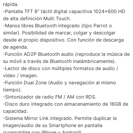
rápida.
-Pantalla TFT 8″ táctil digital capacitiva 1024×600 HD
de alta definición Multi Touch.
-Manos libres Bluetooth integrado (tipo Parrot o
similar). Posibilidad de marcar, colgar y descolgar
desde el propio dispositivo. Con función de descarga
de agenda.
-Función AD2P Bluetooth audio (reproduce la música de
su móvil a través de Bluetooth inalámbricamente).
-Lector de disco con múltiples formatos de audio /
vídeo / imagen.
-Función Dual Zone (Audio y navegación al mismo
tiempo).
-Sintonizador de radio FM / AM con RDS.
-Disco duro integrado con almacenamiento de 16GB de
capacidad.
-Sistema Mirror Link integrado. Permite duplicar la
imagen/audio de su Smartphone en pantalla
(compatible con iPhone y Android).