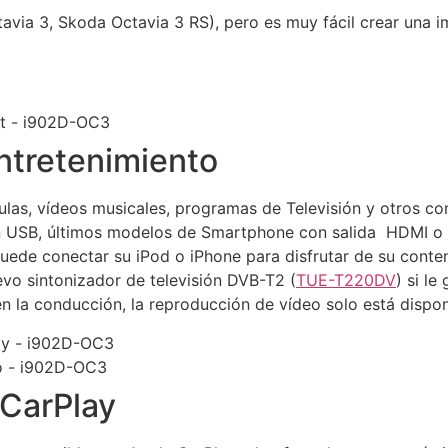
tavia 3, Skoda Octavia 3 RS), pero es muy fácil crear una i
entretenimiento
ículas, vídeos musicales, programas de Televisión y otros c
 USB, últimos modelos de Smartphone con salida HDMI o di
ede conectar su iPod o iPhone para disfrutar de su conteni
evo sintonizador de televisión DVB-T2 (
TUE-T220DV
) si le
n la conducción, la reproducción de vídeo solo está dispon
 CarPlay