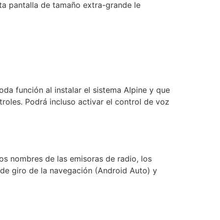
sta pantalla de tamaño extra-grande le
da función al instalar el sistema Alpine y que
roles. Podrá incluso activar el control de voz
os nombres de las emisoras de radio, los
s de giro de la navegación (Android Auto) y