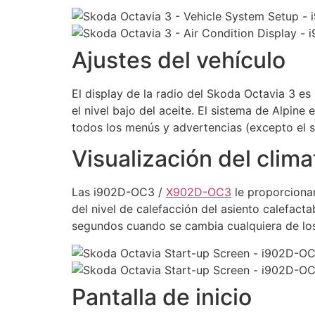
Ajustes del vehículo
El display de la radio del Skoda Octavia 3 es
el nivel bajo del aceite. El sistema de Alpin
todos los menús y advertencias (excepto el s
Visualización del clima
Las i902D-OC3 /
X902D-OC3
le proporciona
del nivel de calefacción del asiento calefact
segundos cuando se cambia cualquiera de los
Pantalla de inicio