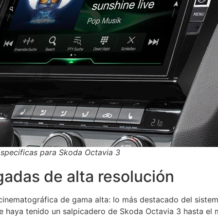
Especificas para Skoda Octavia 3
lgadas de alta resolución
cinematográfica de gama alta: lo más destacado del sistema 
que haya tenido un salpicadero de Skoda Octavia 3 hasta 