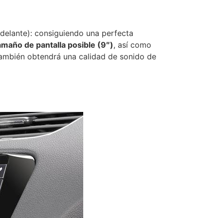
adelante): consiguiendo una perfecta
amaño de pantalla posible
(9″)
, así como
también obtendrá una calidad de sonido de