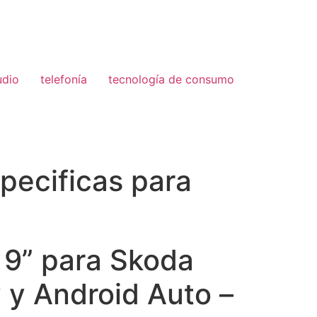
udio
telefonía
tecnología de consumo
pecificas para
e 9” para Skoda
 y Android Auto –