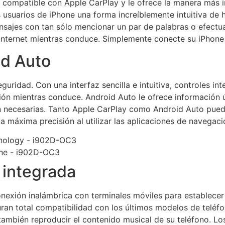
s compatible con Apple CarPlay y le ofrece la manera más i
 usuarios de iPhone una forma increíblemente intuitiva de 
sajes con tan sólo mencionar un par de palabras o efectua
 internet mientras conduce. Simplemente conecte su iPhone a
id Auto
uridad. Con una interfaz sencilla e intuitiva, controles in
ión mientras conduce. Android Auto le ofrece información ú
n necesarias. Tanto Apple CarPlay como Android Auto pued
a máxima precisión al utilizar las aplicaciones de navegaci
 integrada
onexión inalámbrica con terminales móviles para establece
an total compatibilidad con los últimos modelos de teléfono
ambién reproducir el contenido musical de su teléfono. Los