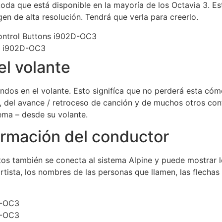
koda que está disponible en la mayoría de los Octavia 3. E
en de alta resolución. Tendrá que verla para creerlo.
el volante
ndos en el volante. Esto signifíca que no perderá esta cómo
o, del avance / retroceso de canción y de muchos otros cont
tema – desde su volante.
formación del conductor
os también se conecta al sistema Alpine y puede mostrar l
 artista, los nombres de las personas que llamen, las flecha