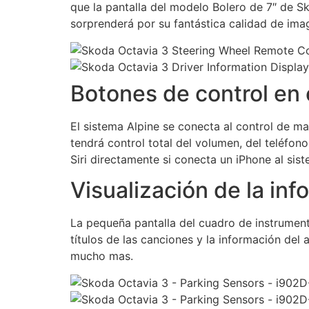
que la pantalla del modelo Bolero de 7″ de S
sorprenderá por su fantástica calidad de imag
Botones de control en 
El sistema Alpine se conecta al control de ma
tendrá control total del volumen, del teléfon
Siri directamente si conecta un iPhone al sis
Visualización de la in
La pequeña pantalla del cuadro de instrument
títulos de las canciones y la información del
mucho mas.