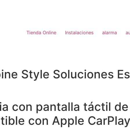
Tienda Online
Instalaciones
alarma
a
ine Style Soluciones Es
a con pantalla táctil d
tible con Apple CarPlay