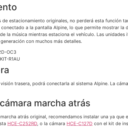
ento
 de estacionamiento originales, no perderá esta función ta
conectado a la pantalla Alpine, lo que permite mostrar la
 de la música mientras estaciona el vehículo. Las unidade
 generación con muchos más detalles.
era
visión trasera, podrá conectarla al sistema Alpine. La cám
a cámara marcha atrás
archa atrás original, recomendamos instalar una ya que es
ista
HCE-C252RD
, o la cámara
HCE-C127D
con el kit de in