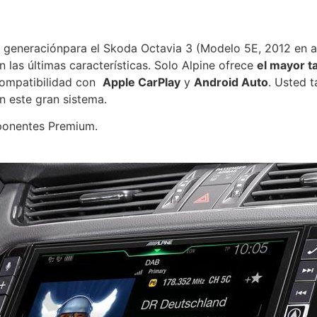
2ª generaciónpara el Skoda Octavia 3 (Modelo 5E, 2012 en 
n las últimas características. Solo Alpine ofrece
el mayor t
 compatibilidad con
Apple CarPlay
y
Android Auto
. Usted 
 este gran sistema.
mponentes Premium.