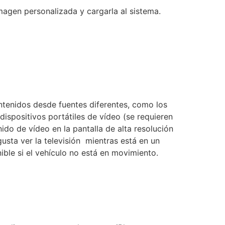
magen personalizada y cargarla al sistema.
ontenidos desde fuentes diferentes, como los
spositivos portátiles de vídeo (se requieren
do de vídeo en la pantalla de alta resolución
 gusta ver la televisión mientras está en un
ible si el vehículo no está en movimiento.