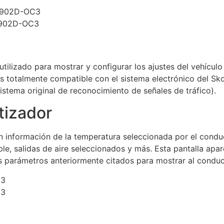
 utilizado para mostrar y configurar los ajustes del vehíc
e es totalmente compatible con el sistema electrónico del Sk
istema original de reconocimiento de señales de tráfico).
tizador
n información de la temperatura seleccionada por el cond
able, salidas de aire seleccionados y más. Esta pantalla a
 parámetros anteriormente citados para mostrar al conduct