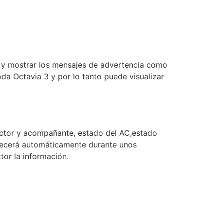
ulo y mostrar los mensajes de advertencia como
oda Octavia 3 y por lo tanto puede visualizar
uctor y acompañante, estado del AC,estado
parecerá automáticamente durante unos
or la información.