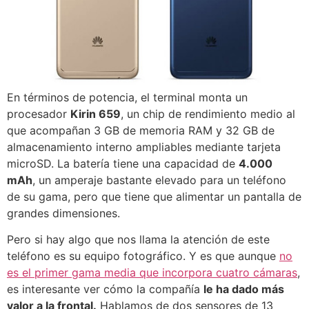
En términos de potencia, el terminal monta un
procesador
Kirin 659
, un chip de rendimiento medio al
que acompañan 3 GB de memoria RAM y 32 GB de
almacenamiento interno ampliables mediante tarjeta
microSD. La batería tiene una capacidad de
4.000
mAh
, un amperaje bastante elevado para un teléfono
de su gama, pero que tiene que alimentar un pantalla de
grandes dimensiones.
Pero si hay algo que nos llama la atención de este
teléfono es su equipo fotográfico. Y es que aunque
no
es el primer gama media que incorpora cuatro cámaras
,
es interesante ver cómo la compañía
le ha dado más
valor a la frontal.
Hablamos de dos sensores de 13