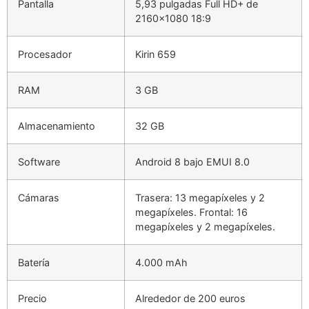
Pantalla
5,93 pulgadas Full HD+ de
2160×1080 18:9
Procesador
Kirin 659
RAM
3 GB
Almacenamiento
32 GB
Software
Android 8 bajo EMUI 8.0
Cámaras
Trasera: 13 megapíxeles y 2
megapíxeles. Frontal: 16
megapíxeles y 2 megapíxeles.
Batería
4.000 mAh
Precio
Alrededor de 200 euros