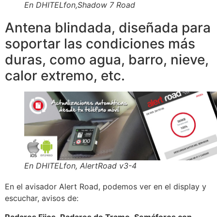
En DHITELfon,Shadow 7 Road
Antena blindada, diseñada para
soportar las condiciones más
duras, como agua, barro, nieve,
calor extremo, etc.
En DHITELfon, AlertRoad v3-4
En el avisador Alert Road, podemos ver en el display y
escuchar, avisos de:
Radares Fijos, Radares de Tramo, Semáforos con