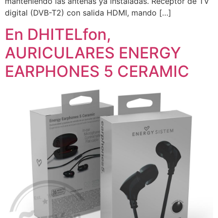
manteniendo las antenas ya instaladas. Receptor de TV
digital (DVB-T2) con salida HDMI, mando […]
En DHITELfon,
AURICULARES ENERGY
EARPHONES 5 CERAMIC