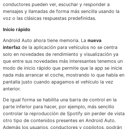
conductores pueden ver, escuchar y responder a
mensajes y llamadas de forma más sencilla usando la
voz o las clásicas respuestas predefinidas.
Inicio rápido
Android Auto ahora tiene memoria. La
nueva
interfaz
de la aplicación para vehículos no se centra
solo en novedades de rendimiento y visualización ya
que entre sus novedades más interesantes tenemos un
modo de inicio rápido que permite que la app se inicie
nada más arrancar el coche, mostrando lo que había en
pantalla justo cuando apagamos el vehículo la vez
anterior.
De igual forma se habilita una barra de control en la
parte inferior para hacer, por ejemplo, más sencillo
controlar la reproducción de Spotify sin perder de vista
otro tipo de contenidos presentes en Android Auto.
Además los usuarios, conductores y copilotos, podrán